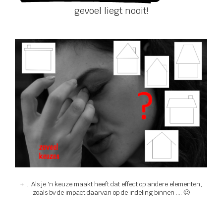
gevoel liegt nooit!
+ ... Als je 'n keuze maakt heeft dat effect op andere elementen,
zoals bv de impact daarvan op de indeling binnen .... 🥴