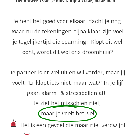
Het ontwerp van je huis is bijna klaar, maar toch ...
Je hebt het goed voor elkaar, dacht je nog.
Maar nu de tekeningen bijna klaar zijn voel
je tegelijkertijd die spanning: Klopt dit wel
echt, wordt dit wel ons droomhuis?
Je partner is er wel uit en wil verder, maar jij
voelt: 'Er klopt iets niet, maar wat?' In je lijf
gaan alarm- & stressbellen af!
Je ziet het misschien niet,
maar je voelt het wel
Het is een gevoel die maar niet verdwijnt