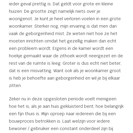
ieder geval prettig is. Dat geldt voor grote en kleine
huizen. De grootte zegt namelijk niets over je
woongenot. Je kunt je heel verloren voelen in een grote
woonkamer. Sterker nog, mijn ervaring is dat men dan
vaak de geborgenheid mist. Ze weten niet hoe ze het
moeten inrichten omdat het gezellig maken dan echt
een probleem wordt. Ergens in de kamer wordt een
hoekje gemaakt waar de zithoek wordt neergezet en de
rest van de ruimte is leeg. Groter is dus echt niet beter,
dat is een misvatting. Want ook als je woonkamer groot
is heb je behoefte aan geborgenheid en wil je bij elkaar
zitten.
Zeker nu in deze opgesloten periode voelt menigeen
hoe het is, als je aan huis gekluisterd bent, hoe belangrijk
een fijn thuis is. Mijn oproep naar iedereen die bij een
bouwproces betrokken is. Laat welzijn voor iedere
bewoner / gebruiker een constant onderdeel zijn bij