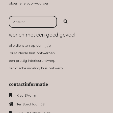
algemene voorwaarden
wonen met een goed gevoel
alle diensten op een rijtje
jouw ideale huis ontwerpen
een prettig interieurontwerp
praktische indeling huis ontwerp
contactinformatie
Kleur&Vorm
Ter Borchlaan 58
9766 TX
Eelderwolde