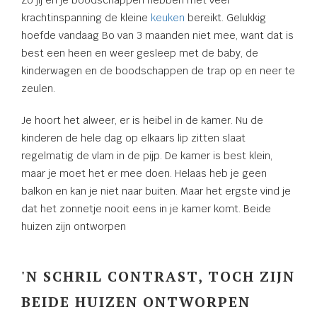
krachtinspanning de kleine
keuken
bereikt. Gelukkig
hoefde vandaag Bo van 3 maanden niet mee, want dat is
best een heen en weer gesleep met de baby, de
kinderwagen en de boodschappen de trap op en neer te
zeulen.
Je hoort het alweer, er is heibel in de kamer. Nu de
kinderen de hele dag op elkaars lip zitten slaat
regelmatig de vlam in de pijp. De kamer is best klein,
maar je moet het er mee doen. Helaas heb je geen
balkon en kan je niet naar buiten. Maar het ergste vind je
dat het zonnetje nooit eens in je kamer komt. Beide
huizen zijn ontworpen
'N SCHRIL CONTRAST, TOCH ZIJN
BEIDE HUIZEN ONTWORPEN