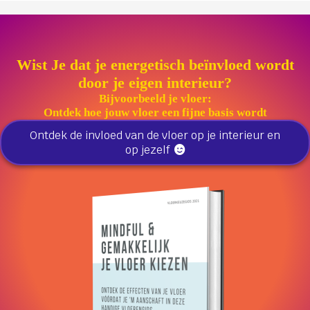
Wist Je dat je energetisch beïnvloed wordt
door je eigen interieur?
Bijvoorbeeld je vloer:
Ontdek hoe jouw vloer een fijne basis wordt
Ontdek de invloed van de vloer op je interieur en
op jezelf