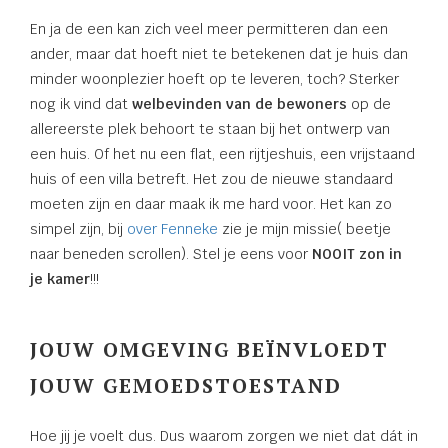
En ja de een kan zich veel meer permitteren dan een
ander, maar dat hoeft niet te betekenen dat je huis dan
minder woonplezier hoeft op te leveren, toch? Sterker
nog ik vind dat
welbevinden van de bewoners
op de
allereerste plek behoort te staan bij het ontwerp van
een huis. Of het nu een flat, een rijtjeshuis, een vrijstaand
huis of een villa betreft. Het zou de nieuwe standaard
moeten zijn en daar maak ik me hard voor. Het kan zo
simpel zijn, bij
over Fenneke
zie je mijn missie( beetje
naar beneden scrollen). Stel je eens voor
NOOIT zon in
je kamer
!!!
JOUW OMGEVING BEÏNVLOEDT
JOUW GEMOEDSTOESTAND
Hoe jij je voelt dus. Dus waarom zorgen we niet dat dát in