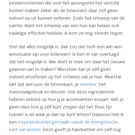
beslismomenten die voor het woongenot het verschil
kunnen maken! Zeker als de bewoners daar zelf geen
invloed op uit kunnen oefenen. Zoals het ontwerp van de
ruimte. Want het ontwerp van een huis kan helaas ook
nadelige effecten hebben, ik kom ze nog steeds tegen.
Stel dat alles mogelijk is, dan zou dat toch een win-win-
winsituatie zijn voor iedereen? Ik ben er van overtuigd
dat het mogelijk is. Wie doet er mee om daar het nieuwe
gewoon van te maken? Misschien kan je zelf geen
invloed uitoefenen op het ontwerp van je huis. Meestal
lukt dat wel voor de binnenkant, je
interieur
, het
materiaalgebruik en kleuren. Ook deze ingrediënten
hebben invloed op hoe jij je woonruimten ervaart. Heb je
geen idee hoe jij zélf kunt zorgen dat het thuis fijn
toeven is en waar je dan op kunt letten? Daarvoor heb ik
een
inspiratiebundel gemaakt vanuit de energetische
kant van wonen
. Deze geeft je handvatten om zelf nog